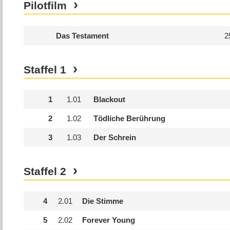
Pilotfilm
Das Testament
2
Staffel
1
1
1.
01
Blackout
2
1.
02
Tödliche Berührung
3
1.
03
Der Schrein
Staffel
2
4
2.
01
Die Stimme
5
2.
02
Forever Young