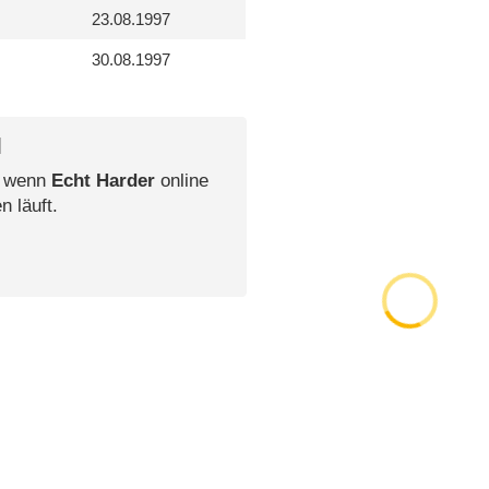
23.08.1997
30.08.1997
l
, wenn
Echt Harder
online
n läuft.