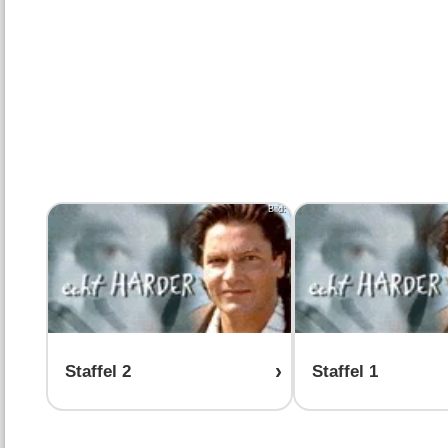
Bild:
Staffel 2
Staffel 1