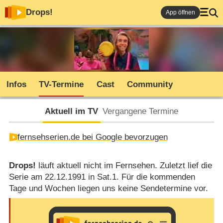
Drops!
App öffnen
Infos
TV-Termine
Cast
Community
Aktuell im TV
Vergangene Termine
fernsehserien.de bei Google bevorzugen
Drops!
läuft aktuell nicht im Fernsehen. Zuletzt lief die
Serie am 22.12.1991 in Sat.1. Für die kommenden
Tage und Wochen liegen uns keine Sendetermine vor.