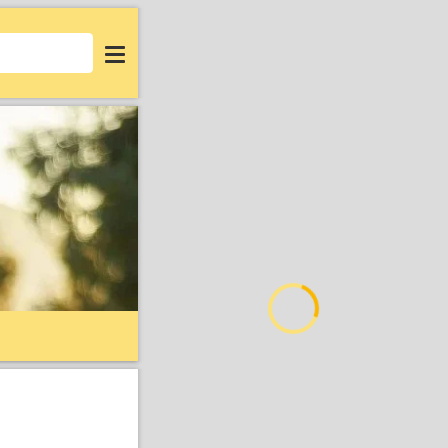
Login