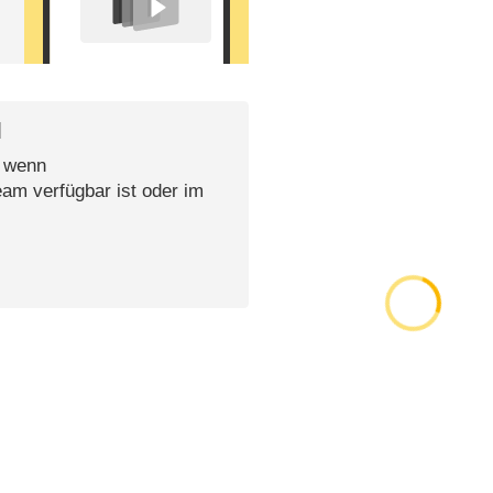
l
, wenn
eam verfügbar ist oder im