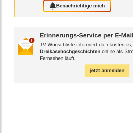
Benachrichtige mich
Erinnerungs-Service per
E-Mai
TV Wunschliste informiert dich kostenlos
Dreikäsehochgeschichten
online als Str
Fernsehen läuft.
jetzt anmelden