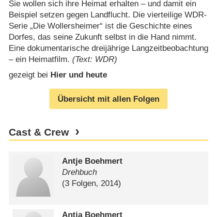
Sie wollen sich ihre Heimat erhalten – und damit ein
Beispiel setzen gegen Landflucht. Die vierteilige WDR-
Serie „Die Wollersheimer“ ist die Geschichte eines
Dorfes, das seine Zukunft selbst in die Hand nimmt.
Eine dokumentarische dreijährige Langzeitbeobachtung
– ein Heimatfilm.
(Text: WDR)
gezeigt bei
Hier und heute
Übersicht mit allen Folgen
Cast & Crew
Antje Boehmert
Drehbuch
(3 Folgen, 2014)
Antja Boehmert