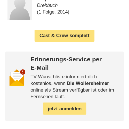
Drehbuch
(1 Folge, 2014)
Cast & Crew komplett
Erinnerungs-Service per
E-Mail
TV Wunschliste informiert dich
kostenlos, wenn
Die Wollersheimer
online als Stream verfügbar ist oder im
Fernsehen läuft.
jetzt anmelden