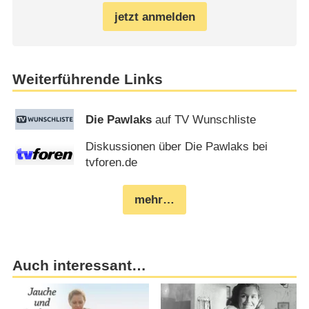
jetzt anmelden
Weiterführende Links
Die Pawlaks
auf TV Wunschliste
Diskussionen über Die Pawlaks bei
tvforen.de
mehr…
Auch interessant…