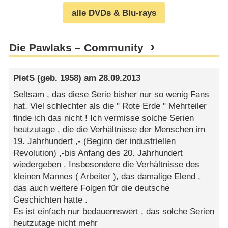
alle DVDs & Blu-rays
Die Pawlaks – Community
PietS
(geb. 1958) am
28.09.2013
Seltsam , das diese Serie bisher nur so wenig Fans
hat. Viel schlechter als die " Rote Erde " Mehrteiler
finde ich das nicht ! Ich vermisse solche Serien
heutzutage , die die Verhältnisse der Menschen im
19. Jahrhundert ,- (Beginn der industriellen
Revolution) ,-bis Anfang des 20. Jahrhundert
wiedergeben . Insbesondere die Verhältnisse des
kleinen Mannes ( Arbeiter ), das damalige Elend ,
das auch weitere Folgen für die deutsche
Geschichten hatte .
Es ist einfach nur bedauernswert , das solche Serien
heutzutage nicht mehr