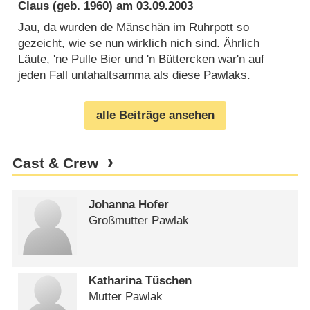
Claus
(geb. 1960) am
03.09.2003
Jau, da wurden de Mänschän im Ruhrpott so
gezeicht, wie se nun wirklich nich sind. Ährlich
Läute, 'ne Pulle Bier und 'n Büttercken war'n auf
jeden Fall untahaltsamma als diese Pawlaks.
alle Beiträge ansehen
Cast & Crew
Johanna Hofer
Großmutter Pawlak
Katharina Tüschen
Mutter Pawlak