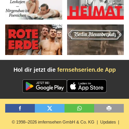
Hol dir jetzt die
fernsehserien.de App
© 1998–2026 imfernsehen GmbH & Co. KG
Updates