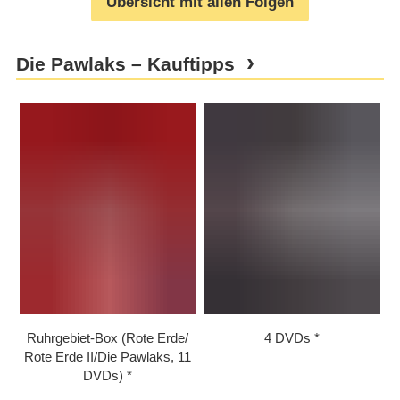
Übersicht mit allen Folgen
Die Pawlaks – Kauftipps
Ruhrgebiet-Box (Rote Erde/​​
4 DVDs
Rote Erde II/​​Die Pawlaks, 11
DVDs)