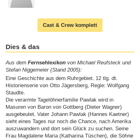
Cast & Crew komplett
Dies & das
Aus dem
Fernsehlexikon
von Michael Reufsteck und
Stefan Niggemeier (Stand 2005):
Eine Geschichte aus dem Ruhrgebiet. 12 tlg. dt.
Historienserie von Otto Jägersberg, Regie: Wolfgang
Staudte.
Die verarmte Tagelöhnerfamilie Pawlak wird in
Masuren von Baron von Gottberg (Dieter Wagner)
ausgebeutet. Vater Johann Pawlak (Hannes Kaetner)
sieht eines Tages nur noch die Chance, nach Amerika
auszuwandern und dort sein Glück zu suchen. Seine
Frau Magdalene Maria (Katharina Tüschen), die Söhne