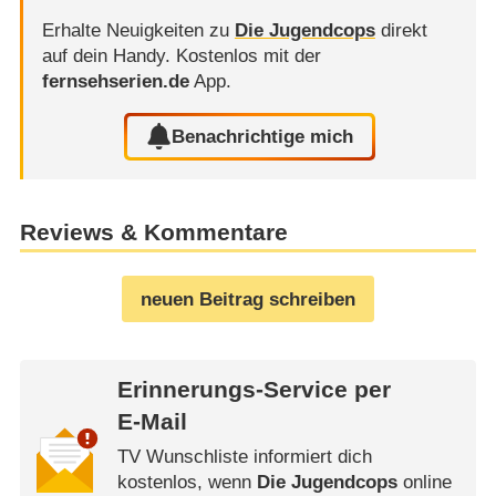
Erhalte Neuigkeiten zu
Die Jugendcops
direkt
auf dein Handy.
Kostenlos mit der
fernsehserien.de
App.
Benachrichtige mich
Reviews & Kommentare
neuen Beitrag schreiben
Erinnerungs-Service per
E-Mail
TV Wunschliste informiert dich
kostenlos, wenn
Die Jugendcops
online