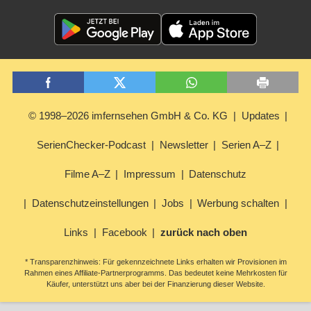
© 1998–2026 imfernsehen GmbH & Co. KG
Updates
SerienChecker-Podcast
Newsletter
Serien A–Z
Filme A–Z
Impressum
Datenschutz
Datenschutzeinstellungen
Jobs
Werbung schalten
Links
Facebook
zurück nach oben
* Transparenzhinweis: Für gekennzeichnete Links erhalten wir Provisionen im
Rahmen eines Affiliate-Partnerprogramms. Das bedeutet keine Mehrkosten für
Käufer, unterstützt uns aber bei der Finanzierung dieser Website.