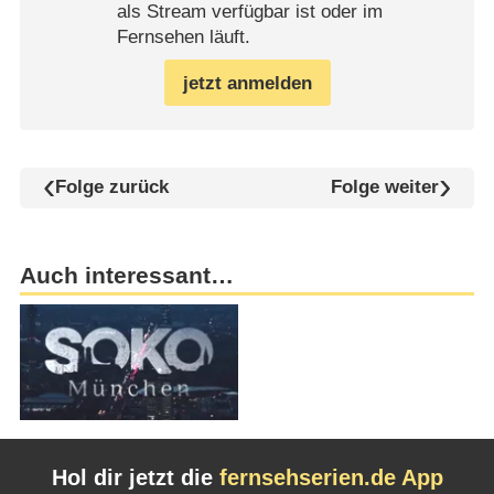
als Stream verfügbar ist oder im
Fernsehen läuft.
jetzt anmelden
Folge zurück
Folge weiter
Auch interessant…
Hol dir jetzt die
fernsehserien.de App