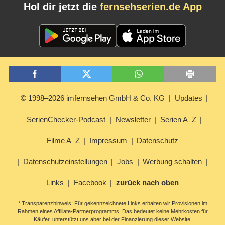
Hol dir jetzt die
fernsehserien.de App
© 1998–2026 imfernsehen GmbH & Co. KG
Updates
SerienChecker-Podcast
Newsletter
Serien A–Z
Filme A–Z
Impressum
Datenschutz
Datenschutzeinstellungen
Jobs
Werbung schalten
Links
Facebook
zurück nach oben
* Transparenzhinweis: Für gekennzeichnete Links erhalten wir Provisionen im
Rahmen eines Affiliate-Partnerprogramms. Das bedeutet keine Mehrkosten für
Käufer, unterstützt uns aber bei der Finanzierung dieser Website.