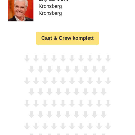
Kronsberg
Kronsberg
Cast & Crew komplett