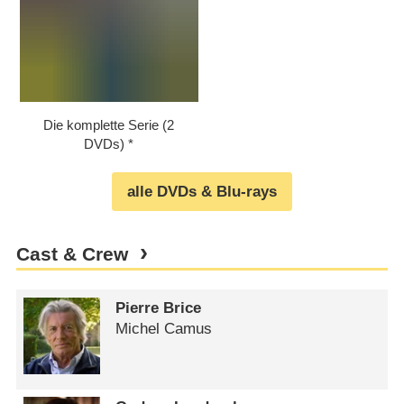
Die komplette Serie (2
DVDs)
alle DVDs & Blu-rays
Cast & Crew
Pierre Brice
Michel Camus