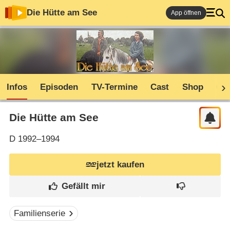
Die Hütte am See
App öffnen
Infos
Episoden
TV-Termine
Cast
Shop
Co
Die Hütte am See
D
1992–1994
jetzt kaufen
Familienserie