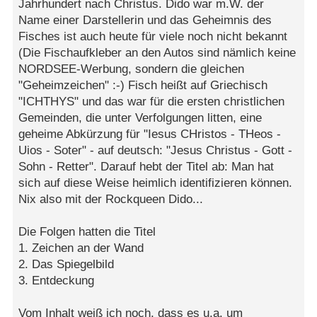
Jahrhundert nach Christus. Dido war m.W. der
Name einer Darstellerin und das Geheimnis des
Fisches ist auch heute für viele noch nicht bekannt
(Die Fischaufkleber an den Autos sind nämlich keine
NORDSEE-Werbung, sondern die gleichen
"Geheimzeichen" :-) Fisch heißt auf Griechisch
"ICHTHYS" und das war für die ersten christlichen
Gemeinden, die unter Verfolgungen litten, eine
geheime Abkürzung für "Iesus CHristos - THeos -
Uios - Soter" - auf deutsch: "Jesus Christus - Gott -
Sohn - Retter". Darauf hebt der Titel ab: Man hat
sich auf diese Weise heimlich identifizieren können.
Nix also mit der Rockqueen Dido...
Die Folgen hatten die Titel
1. Zeichen an der Wand
2. Das Spiegelbild
3. Entdeckung
Vom Inhalt weiß ich noch, dass es u.a. um