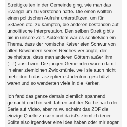
Streitigkeiten in der Gemeinde ging, wie man das
Evangelium zu verstehen hätte. Die einen wollten
einen politischen Aufruhr unterstützen, um für
Sklaven etc. zu kämpfen, die anderen bestanden auf
unpolitische Interpretation. Den selben Streit gibt's
bis in unsere Zeit. Außerdem war es schließlich ein
Thema, dass der römische Kaiser eien Schwur von
allen Bewohnern seines Reiches verlangte, der
beinhaltete, dass man anderen Göttern außer ihm
(...!) abschwor. Die jungen Gemeinden waren damit
in einer ziemlcihen Zwickmühle, weil sie auch nicht
mehr durch das akzeptierte Judentum geschützt
waren und so wanderten viele in die Kerker.
Ich fand das ganze damals ziemlich spannend
gemacht und bin seit Jahren auf der Suche nach der
Serie auf Video, aber m.W. scheint das ZDF die
einzige Quelle zu sein und da ist's ziemlich teuer.
Sollte also irgendwer eine Idee haben oder mir sogar