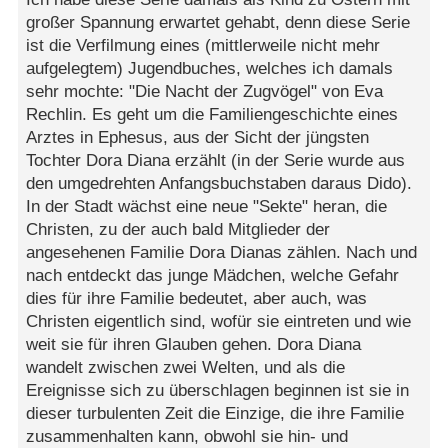
großer Spannung erwartet gehabt, denn diese Serie
ist die Verfilmung eines (mittlerweile nicht mehr
aufgelegtem) Jugendbuches, welches ich damals
sehr mochte: "Die Nacht der Zugvögel" von Eva
Rechlin. Es geht um die Familiengeschichte eines
Arztes in Ephesus, aus der Sicht der jüngsten
Tochter Dora Diana erzählt (in der Serie wurde aus
den umgedrehten Anfangsbuchstaben daraus Dido).
In der Stadt wächst eine neue "Sekte" heran, die
Christen, zu der auch bald Mitglieder der
angesehenen Familie Dora Dianas zählen. Nach und
nach entdeckt das junge Mädchen, welche Gefahr
dies für ihre Familie bedeutet, aber auch, was
Christen eigentlich sind, wofür sie eintreten und wie
weit sie für ihren Glauben gehen. Dora Diana
wandelt zwischen zwei Welten, und als die
Ereignisse sich zu überschlagen beginnen ist sie in
dieser turbulenten Zeit die Einzige, die ihre Familie
zusammenhalten kann, obwohl sie hin- und