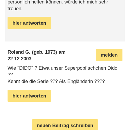
persönlich helfen können, würde ich mich sehr
freuen.
hier antworten
Roland G.
(geb. 1973) am
melden
22.12.2003
Wie "DIDO" ? Etwa unser Superpopfischchen Dido
??
Kennt die die Serie ??? Als Engländerin ????
hier antworten
neuen Beitrag schreiben