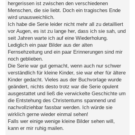
hergerissen ist zwischen den verschiedenen
Menschen, die sie liebt. Doch ein tragisches Ende
wird unausweichlich.
Ich habe die Serie leider nicht mehr all zu detailliert
vor Augen, es ist zu lange her, dass ich sie sah, und
seit Jahren warte ich auf eine Wiederholung.
Lediglich ein paar Bilder aus der alten
Fernsehzeitung und ein paar Erinnerungen sind mir
noch geblieben.
Die Serie war gut gemacht, wenn auch nur schwer
verständlich für kleine Kinder, sie war eher für ältere
Kinder gedacht. Vieles aus der Buchvorlage wurde
geändert, nichts desto trotz war die Serie opulent
ausgestattet und ließ die verwickelte Geschichte um
die Entstehung des Christentums spannend und
nachvollziehbar fassbar werden. Ich würde sie
wirklich gerne wieder einmal sehen!
Falls wer einige wenige kleine Bilder sehen will,
kann er mir ruhig mailen.