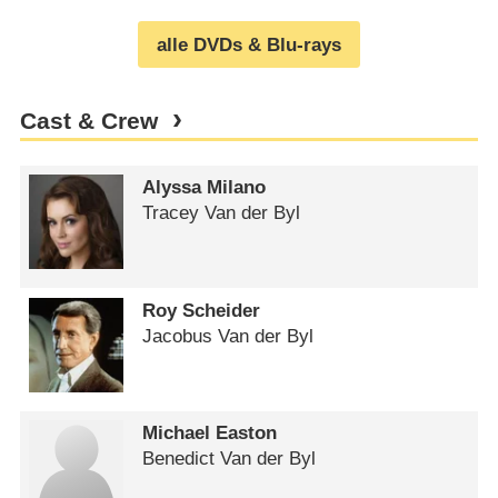
alle DVDs & Blu-rays
Cast & Crew
Alyssa Milano
Tracey Van der Byl
Roy Scheider
Jacobus Van der Byl
Michael Easton
Benedict Van der Byl