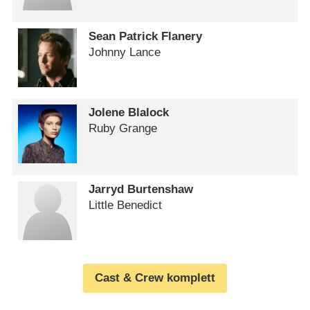
Sean Patrick Flanery
Johnny Lance
Jolene Blalock
Ruby Grange
Jarryd Burtenshaw
Little Benedict
Cast & Crew komplett