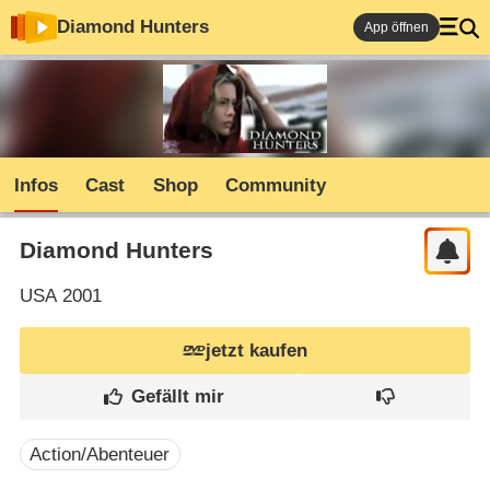
Diamond Hunters
App öffnen
Infos
Cast
Shop
Community
Diamond Hunters
USA
2001
jetzt kaufen
Action/Abenteuer