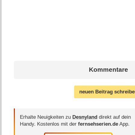
Kommentare
neuen Beitrag schreib
Erhalte Neuigkeiten zu
Desnyland
direkt auf dein
Handy.
Kostenlos mit der
fernsehserien.de
App.