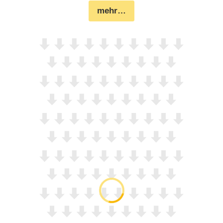
mehr…