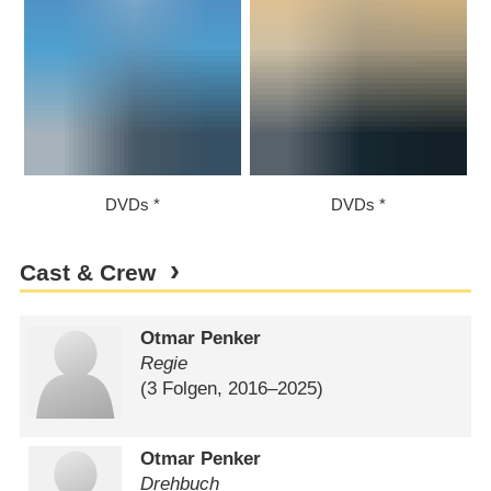
DVDs
DVDs
Cast & Crew
Otmar Penker
Regie
(3 Folgen, 2016⁠–⁠2025)
Otmar Penker
Drehbuch