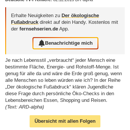
Erhalte Neuigkeiten zu
Der ökologische
Fußabdruck
direkt auf dein Handy.
Kostenlos mit
der
fernsehserien.de
App.
Benachrichtige mich
Je nach Lebensstil „verbraucht“ jeder Mensch eine
bestimmte Fläche, Energie- und Rohstoff-Menge. Ist
genug für alle da und wäre die Erde groß genug, wenn
alle Menschen so leben würden wie ich? In der Reihe
„Der ökologische Fußabdruck“ klären Jugendliche
diese Frage durch persönliche Öko-Checks in den
Lebensbereichen Essen, Shopping und Reisen.
(Text: ARD-alpha)
Übersicht mit allen Folgen