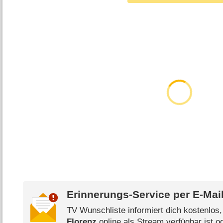
Erinnerungs-Service per
E-Mai
TV Wunschliste informiert dich kostenlos
Florenz
online als Stream verfügbar ist o