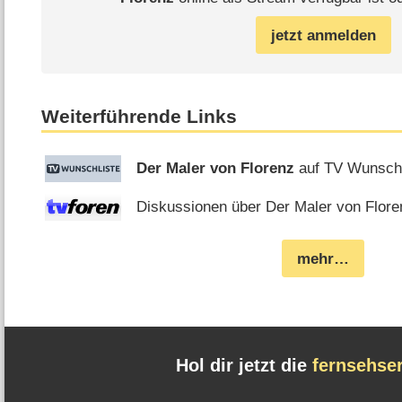
jetzt anmelden
Weiterführende Links
Der Maler von Florenz
auf TV Wunschl
Diskussionen über Der Maler von Floren
mehr…
Hol dir jetzt die
fernsehse