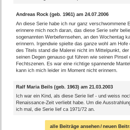
Andreas Rock
(geb. 1961) am
24.07.2006
An diese Serie habe ich nur ganz verschwommene E
erinnere mich noch daran, das diese Serie sehr belie
sogenannten Werbefernsehen, an den Wochentag kan
erinnern. Irgendwie spielte das ganze wohl am Hofe 
des Titels stand die Malerei nicht im Mittelpunkt, de
seinen Degen genauso gut führen wie seinen Pinsel
Fechtszenen. Es war eine richtige spannende Mante
kann ich mich leider im Moment nicht erinnern.
Ralf Maria Beils
(geb. 1963) am
21.03.2003
Ich war ein Kind, als diese Serie lief - und weiss noc
Renaissance-Zeit verliebt habe. Um die Ausstrahlun
ich mal, die Serie lief ca 1971/72 an.
alle Beiträge ansehen
/ neuen Beit