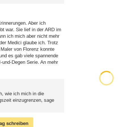
rinnerungen. Aber ich
bt war. Sie lief in der ARD im
n ich mich aber nicht mehr
der Medici glaube ich. Trotz
r Maler von Florenz konnte
 und es gab viele spannende
l-und-Degen Serie. An mehr
h, wie ich mich in die
gszeit einzugrenzen, sage
rag schreiben