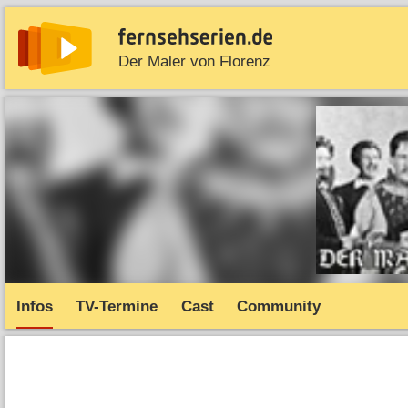
Der Maler von Florenz
News
Entdecken
Streaming
TV-Starts
Serie
Infos
TV-Termine
Cast
Community