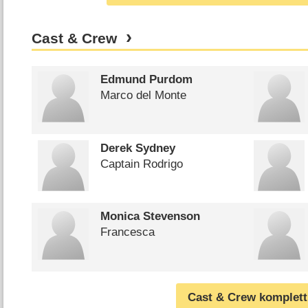
Cast & Crew
Edmund Purdom
Marco del Monte
Derek Sydney
Captain Rodrigo
Monica Stevenson
Francesca
Cast & Crew komplett