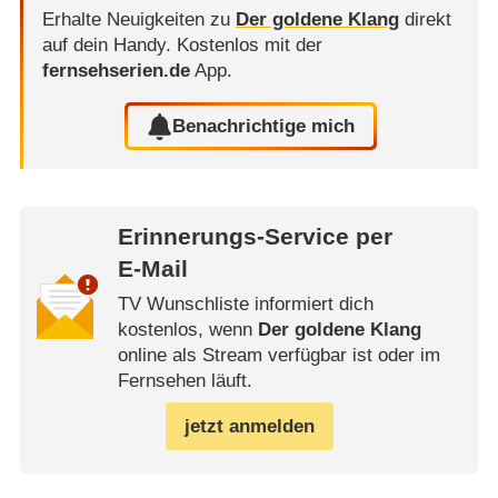
Erhalte Neuigkeiten zu
Der goldene Klang
direkt
auf dein Handy.
Kostenlos mit der
fernsehserien.de
App.
Benachrichtige mich
Erinnerungs-Service per
E-Mail
TV Wunschliste informiert dich
kostenlos, wenn
Der goldene Klang
online als Stream verfügbar ist oder im
Fernsehen läuft.
jetzt anmelden