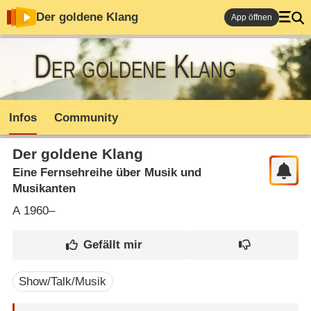
Der goldene Klang
App öffnen
Der goldene Klang
Infos
Community
Der goldene Klang
Eine Fernsehreihe über Musik und
Musikanten
A
1960–
Show/Talk/Musik