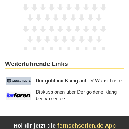
Weiterführende Links
Der goldene Klang
auf TV Wunschliste
Diskussionen über Der goldene Klang
bei tvforen.de
Hol dir jetzt die
fernsehserien.de App