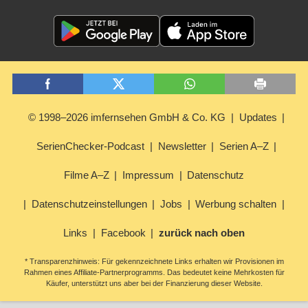
© 1998–2026 imfernsehen GmbH & Co. KG
Updates
SerienChecker-Podcast
Newsletter
Serien A–Z
Filme A–Z
Impressum
Datenschutz
Datenschutzeinstellungen
Jobs
Werbung schalten
Links
Facebook
zurück nach oben
* Transparenzhinweis: Für gekennzeichnete Links erhalten wir Provisionen im
Rahmen eines Affiliate-Partnerprogramms. Das bedeutet keine Mehrkosten für
Käufer, unterstützt uns aber bei der Finanzierung dieser Website.