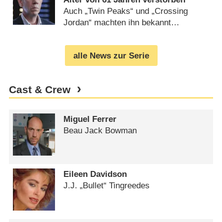
Auch „Twin Peaks“ und „Crossing
Jordan“ machten ihn bekannt
(
19.01.2017
)
alle News zur Serie
Cast & Crew
Miguel Ferrer
Beau Jack Bowman
Eileen Davidson
J.J. „Bullet“ Tingreedes