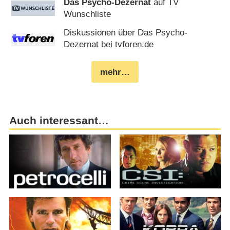
Das Psycho-Dezernat
auf TV
Wunschliste
Diskussionen über Das Psycho-
Dezernat bei tvforen.de
mehr…
Auch interessant…