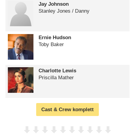
Jay Johnson
Stanley Jones /​ Danny
Ernie Hudson
Toby Baker
Charlotte Lewis
Priscilla Mather
Cast & Crew komplett