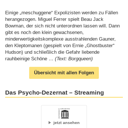
Einige „meschuggene“ Expolizisten werden zu Fällen
herangezogen. Miguel Ferrer spielt Beau Jack
Bowman, der sich nicht unterordnen lassen will. Dann
gibt es noch den klein gewachsenen,
minderwertigkeitskomplexe ausstrahlenden Gauner,
den Kleptomanen (gespielt von Ernie „Ghostbuster“
Hudson) und schließlich die Gefahr liebende
rauhbeinige Schöne …
(Text: Borgqueen)
Übersicht mit allen Folgen
Das Psycho-Dezernat – Streaming
jetzt ansehen