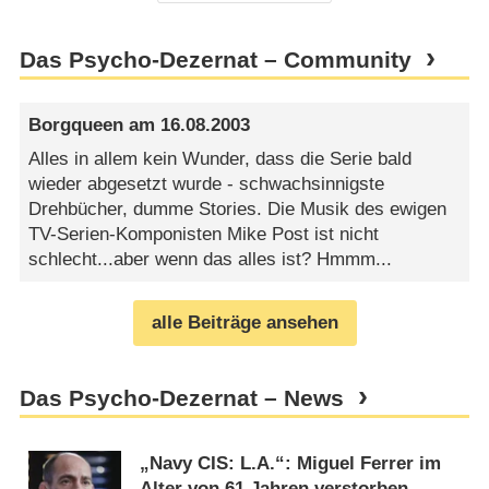
Das Psycho-Dezernat – Community
Borgqueen
am
16.08.2003
Alles in allem kein Wunder, dass die Serie bald
wieder abgesetzt wurde - schwachsinnigste
Drehbücher, dumme Stories. Die Musik des ewigen
TV-Serien-Komponisten Mike Post ist nicht
schlecht...aber wenn das alles ist? Hmmm...
alle Beiträge ansehen
Das Psycho-Dezernat – News
„Navy CIS: L.A.“: Miguel Ferrer im
Alter von 61 Jahren verstorben