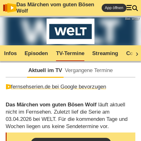
Das Märchen vom guten Bösen
App öffnen
Wolf
Bild: WELT
Infos
Episoden
TV-Termine
Streaming
Comm
Aktuell im TV
Vergangene Termine
fernsehserien.de bei Google bevorzugen
Das Märchen vom guten Bösen Wolf
läuft aktuell
nicht im Fernsehen. Zuletzt lief die Serie am
03.04.2026 bei WELT. Für die kommenden Tage und
Wochen liegen uns keine Sendetermine vor.