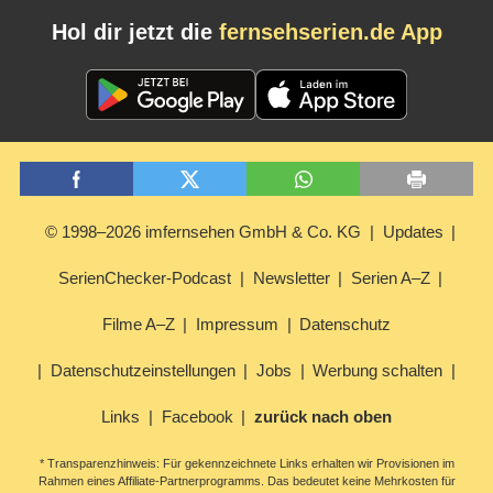
Hol dir jetzt die
fernsehserien.de App
© 1998–2026 imfernsehen GmbH & Co. KG
Updates
SerienChecker-Podcast
Newsletter
Serien A–Z
Filme A–Z
Impressum
Datenschutz
Datenschutzeinstellungen
Jobs
Werbung schalten
Links
Facebook
zurück nach oben
* Transparenzhinweis: Für gekennzeichnete Links erhalten wir Provisionen im
Rahmen eines Affiliate-Partnerprogramms. Das bedeutet keine Mehrkosten für