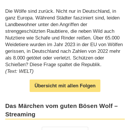
Die Wölfe sind zurück. Nicht nur in Deutschland, in
ganz Europa. Während Städter fasziniert sind, leiden
Landbewohner unter den Angriffen der
strenggeschützten Raubtiere, die neben Wild auch
Nutztiere wie Schafe und Rinder reißen. Über 65.000
Weidetiere wurden im Jahr 2023 in der EU von Wölfen
gerissen, in Deutschland nach Zahlen von 2022 mehr
als 8.000 getötet oder verletzt. Schützen oder
Schießen? Diese Frage spaltet die Republik.
(Text: WELT)
Übersicht mit allen Folgen
Das Märchen vom guten Bösen Wolf –
Streaming