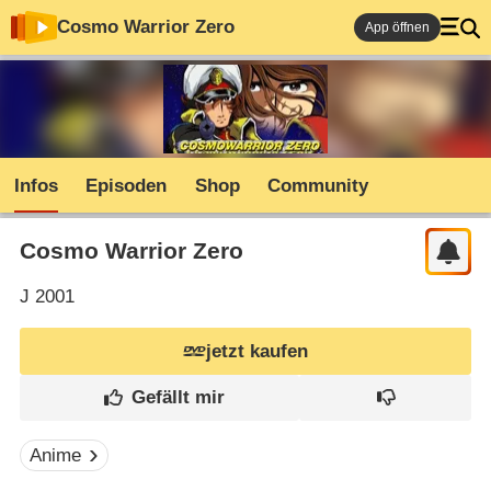
Cosmo Warrior Zero
App öffnen
Infos
Episoden
Shop
Community
Cosmo Warrior Zero
J
2001
jetzt kaufen
Anime