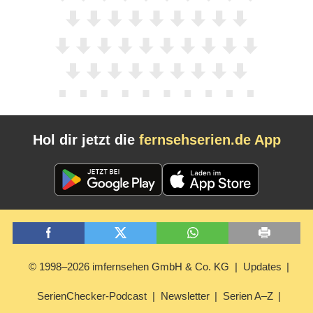
Hol dir jetzt die
fernsehserien.de App
© 1998–2026 imfernsehen GmbH & Co. KG
Updates
SerienChecker-Podcast
Newsletter
Serien A–Z