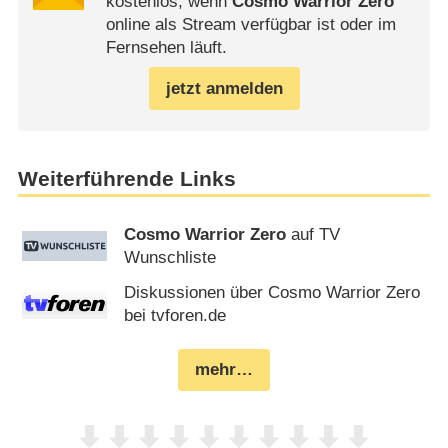
kostenlos, wenn
Cosmo Warrior Zero
online als Stream verfügbar ist oder im
Fernsehen läuft.
jetzt anmelden
Weiterführende Links
Cosmo Warrior Zero
auf TV
Wunschliste
Diskussionen über Cosmo Warrior Zero
bei tvforen.de
mehr…