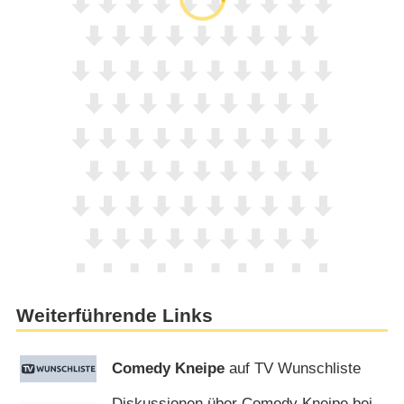
Weiterführende Links
Comedy Kneipe
auf TV Wunschliste
Diskussionen über Comedy Kneipe bei