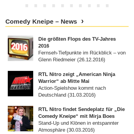
Comedy Kneipe – News
Die größten Flops des TV-Jahres
2016
Fernseh-Tiefpunkte im Rückblick – von
Glenn Riedmeier (
26.12.2016
)
RTL Nitro zeigt „American Ninja
Warrior“ ab Mitte Mai
Action-Spielshow kommt nach
Deutschland (
31.03.2016
)
RTL Nitro findet Sendeplatz für „Die
Comedy Kneipe“ mit Mirja Boes
Stand-Up und Klönen in entspannter
Atmosphäre (
30.03.2016
)