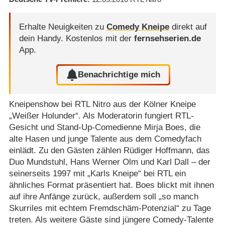
Erhalte Neuigkeiten zu
Comedy Kneipe
direkt auf
dein Handy.
Kostenlos mit der
fernsehserien.de
App.
Benachrichtige mich
Kneipenshow bei RTL Nitro aus der Kölner Kneipe
„Weißer Holunder“. Als Moderatorin fungiert RTL-
Gesicht und Stand-Up-Comedienne Mirja Boes, die
alte Hasen und junge Talente aus dem Comedyfach
einlädt. Zu den Gästen zählen Rüdiger Hoffmann, das
Duo Mundstuhl, Hans Werner Olm und Karl Dall – der
seinerseits 1997 mit „Karls Kneipe“ bei RTL ein
ähnliches Format präsentiert hat. Boes blickt mit ihnen
auf ihre Anfänge zurück, außerdem soll „so manch
Skurriles mit echtem Fremdschäm-Potenzial“ zu Tage
treten. Als weitere Gäste sind jüngere Comedy-Talente