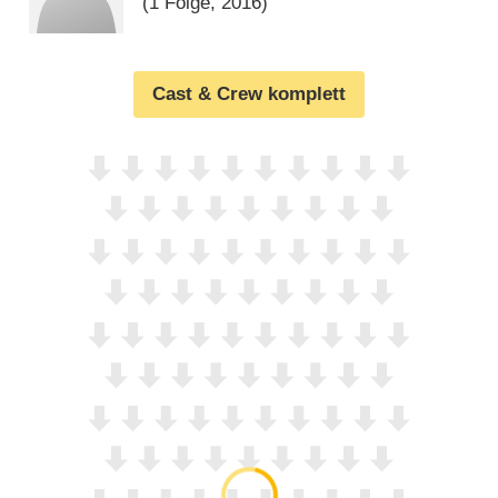
(1 Folge, 2016)
Cast & Crew komplett