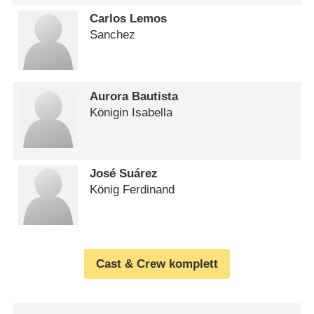
Carlos Lemos
Sanchez
Aurora Bautista
Königin Isabella
José Suárez
König Ferdinand
Cast & Crew komplett