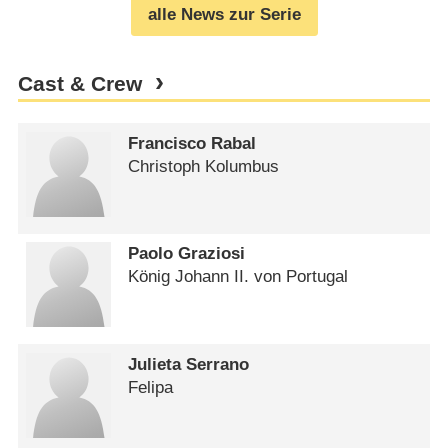
alle News zur Serie
Cast & Crew
Francisco Rabal
Christoph Kolumbus
Paolo Graziosi
König Johann II. von Portugal
Julieta Serrano
Felipa