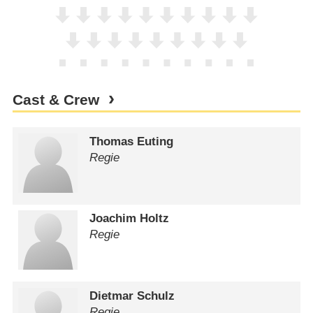
Cast & Crew
Thomas Euting
Regie
Joachim Holtz
Regie
Dietmar Schulz
Regie