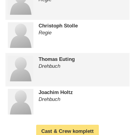
Christoph Stolle
Regie
Thomas Euting
Drehbuch
Joachim Holtz
Drehbuch
Cast & Crew komplett