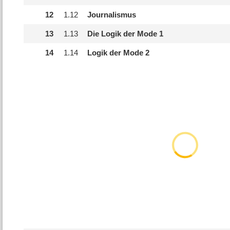
12
1.
12
Journalismus
13
1.
13
Die Logik der Mode 1
14
1.
14
Logik der Mode 2