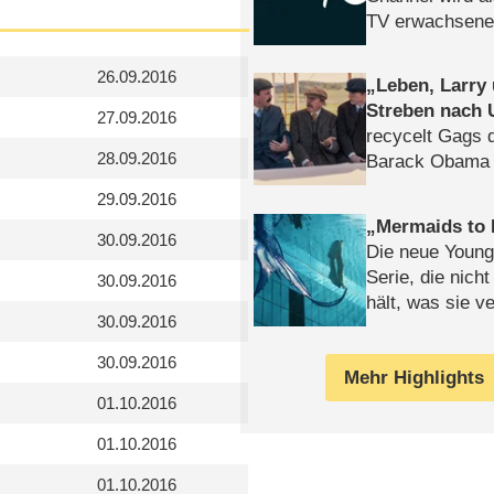
TV erwachsene
26.09.2016
Leben, Larry
Streben nach 
27.09.2016
recycelt Gags 
28.09.2016
Barack Obama 
29.09.2016
Mermaids to 
30.09.2016
Die neue Young
Serie, die nich
30.09.2016
hält, was sie ve
30.09.2016
Review
30.09.2016
Mehr Highlights
01.10.2016
01.10.2016
01.10.2016