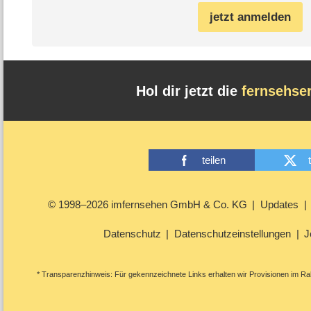
jetzt anmelden
Hol dir jetzt die
fernsehse
teilen
© 1998–2026 imfernsehen GmbH & Co. KG
Updates
Datenschutz
Datenschutzeinstellungen
J
* Transparenzhinweis: Für gekennzeichnete Links erhalten wir Provisionen im Rah