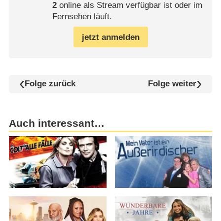
2
online als Stream verfügbar ist oder im
Fernsehen läuft.
jetzt anmelden
Folge zurück
Folge weiter
Auch interessant…