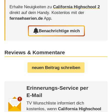
Erhalte Neuigkeiten zu
California Highschool 2
direkt auf dein Handy.
Kostenlos mit der
fernsehserien.de
App.
Benachrichtige mich
Reviews & Kommentare
neuen Beitrag schreiben
Erinnerungs-Service per
E-Mail
TV Wunschliste informiert dich
kostenlos, wenn
California Highschool