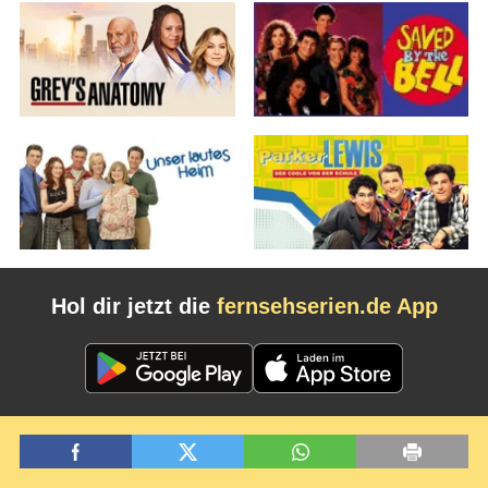
Hol dir jetzt die
fernsehserien.de App