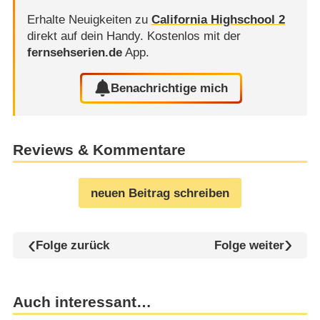
Erhalte Neuigkeiten zu
California Highschool 2
direkt auf dein Handy.
Kostenlos mit der
fernsehserien.de
App.
Benachrichtige mich
Reviews & Kommentare
neuen Beitrag schreiben
Folge zurück
Folge weiter
Auch interessant…