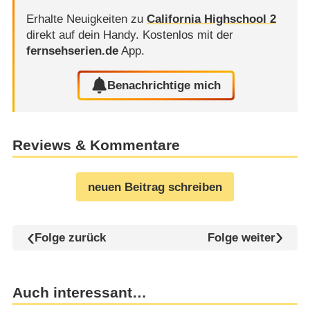
Erhalte Neuigkeiten zu
California Highschool 2
direkt auf dein Handy.
Kostenlos mit der
fernsehserien.de
App.
Benachrichtige mich
Reviews & Kommentare
neuen Beitrag schreiben
Folge zurück
Folge weiter
Auch interessant…