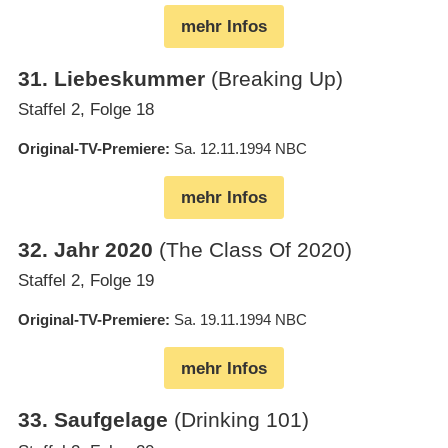
mehr Infos
31
.
Liebeskummer
(Breaking Up)
Staffel 2, Folge 18
Original-TV-Premiere
Sa. 12.11.1994
NBC
mehr Infos
32
.
Jahr 2020
(The Class Of 2020)
Staffel 2, Folge 19
Original-TV-Premiere
Sa. 19.11.1994
NBC
mehr Infos
33
.
Saufgelage
(Drinking 101)