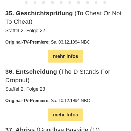
35
.
Geschichtsprüfung
(To Cheat Or Not
To Cheat)
Staffel 2, Folge 22
Original-TV-Premiere
Sa. 03.12.1994
NBC
mehr Infos
36
.
Entscheidung
(The D Stands For
Dropout)
Staffel 2, Folge 23
Original-TV-Premiere
Sa. 10.12.1994
NBC
mehr Infos
37
.
Abriss
(Goodbye Bayside (1))