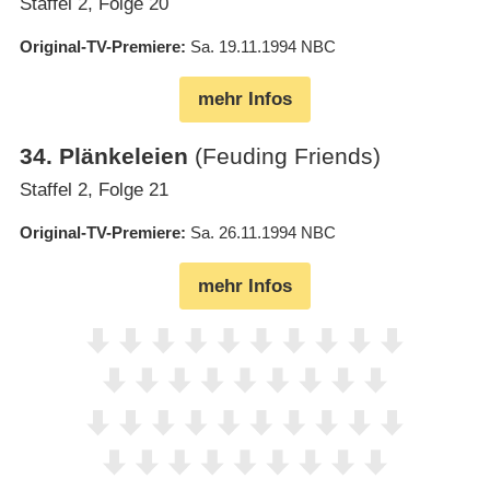
Staffel 2, Folge 20
Original-TV-Premiere
Sa. 19.11.1994
NBC
mehr Infos
34
.
Plänkeleien
(Feuding Friends)
Staffel 2, Folge 21
Original-TV-Premiere
Sa. 26.11.1994
NBC
mehr Infos