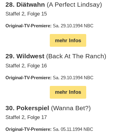
28
.
Diätwahn
(A Perfect Lindsay)
Staffel 2, Folge 15
Original-TV-Premiere
Sa. 29.10.1994
NBC
mehr Infos
29
.
Wildwest
(Back At The Ranch)
Staffel 2, Folge 16
Original-TV-Premiere
Sa. 29.10.1994
NBC
mehr Infos
30
.
Pokerspiel
(Wanna Bet?)
Staffel 2, Folge 17
Original-TV-Premiere
Sa. 05.11.1994
NBC