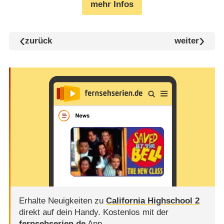
mehr Infos
zurück
weiter
Erhalte Neuigkeiten zu
California Highschool 2
direkt auf dein Handy.
Kostenlos mit der
fernsehserien.de
App.