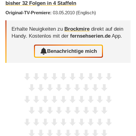
bisher
32
Folgen in
4
Staffeln
Original-TV-Premiere
03.05.2010
(Englisch)
Erhalte Neuigkeiten zu
Brockmire
direkt auf dein
Handy.
Kostenlos mit der
fernsehserien.de
App.
Benachrichtige mich