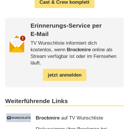
Cast & Crew komplett
Erinnerungs-Service per
E-Mail
TV Wunschliste informiert dich
kostenlos, wenn
Brockmire
online als
Stream verfügbar ist oder im Fernsehen
läuft.
jetzt anmelden
Weiterführende Links
Brockmire
auf TV Wunschliste