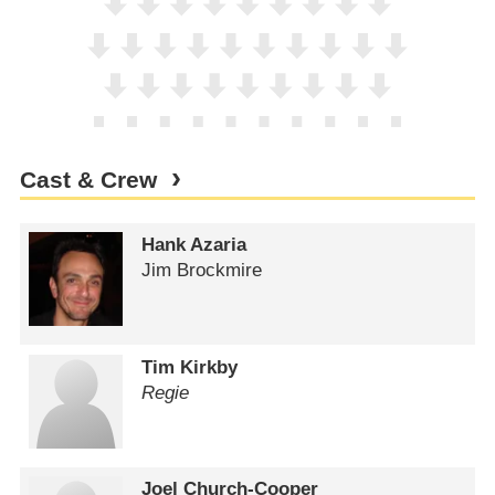
Cast & Crew
Hank Azaria
Jim Brockmire
Tim Kirkby
Regie
Joel Church-Cooper