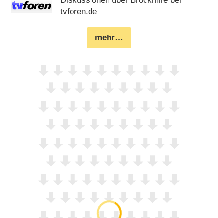
Diskussionen über Brockmire bei
tvforen.de
mehr…