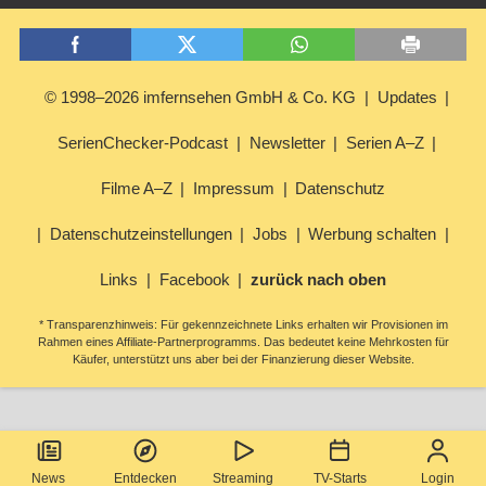
© 1998–2026 imfernsehen GmbH & Co. KG
Updates
SerienChecker-Podcast
Newsletter
Serien A–Z
Filme A–Z
Impressum
Datenschutz
Datenschutzeinstellungen
Jobs
Werbung schalten
Links
Facebook
zurück nach oben
* Transparenzhinweis: Für gekennzeichnete Links erhalten wir Provisionen im
Rahmen eines Affiliate-Partnerprogramms. Das bedeutet keine Mehrkosten für
Käufer, unterstützt uns aber bei der Finanzierung dieser Website.
News
Entdecken
Streaming
TV-Starts
Login