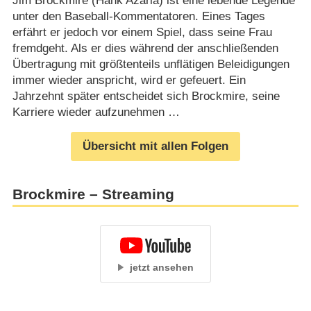
Jim Brockmire (Hank Azaria) ist eine lebende Legende
unter den Baseball-Kommentatoren. Eines Tages
erfährt er jedoch vor einem Spiel, dass seine Frau
fremdgeht. Als er dies während der anschließenden
Übertragung mit größtenteils unflätigen Beleidigungen
immer wieder anspricht, wird er gefeuert. Ein
Jahrzehnt später entscheidet sich Brockmire, seine
Karriere wieder aufzunehmen …
Übersicht mit allen Folgen
Brockmire – Streaming
jetzt ansehen