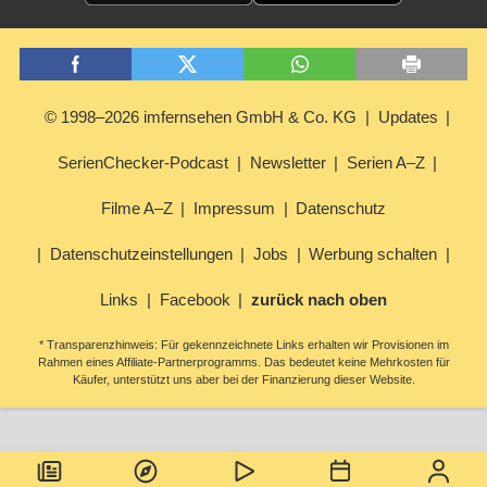
© 1998–2026 imfernsehen GmbH & Co. KG
Updates
SerienChecker-Podcast
Newsletter
Serien A–Z
Filme A–Z
Impressum
Datenschutz
Datenschutzeinstellungen
Jobs
Werbung schalten
Links
Facebook
zurück nach oben
* Transparenzhinweis: Für gekennzeichnete Links erhalten wir Provisionen im
Rahmen eines Affiliate-Partnerprogramms. Das bedeutet keine Mehrkosten für
Käufer, unterstützt uns aber bei der Finanzierung dieser Website.