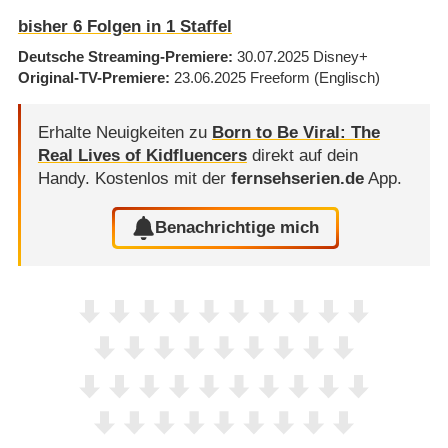
bisher
6
Folgen in
1
Staffel
Deutsche Streaming-Premiere
30.07.2025
Disney+
Original-TV-Premiere
23.06.2025
Freeform
(Englisch)
Erhalte Neuigkeiten zu
Born to Be Viral: The
Real Lives of Kidfluencers
direkt auf dein
Handy.
Kostenlos mit der
fernsehserien.de
App.
Benachrichtige mich