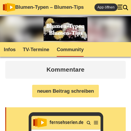
Blumen-Typen – Blumen-Tips
App öffnen
Infos
TV-Termine
Community
Kommentare
neuen Beitrag schreiben