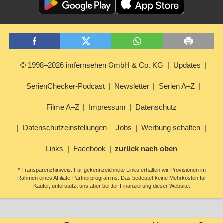
© 1998–2026 imfernsehen GmbH & Co. KG
Updates
SerienChecker-Podcast
Newsletter
Serien A–Z
Filme A–Z
Impressum
Datenschutz
Datenschutzeinstellungen
Jobs
Werbung schalten
Links
Facebook
zurück nach oben
* Transparenzhinweis: Für gekennzeichnete Links erhalten wir Provisionen im
Rahmen eines Affiliate-Partnerprogramms. Das bedeutet keine Mehrkosten für
Käufer, unterstützt uns aber bei der Finanzierung dieser Website.