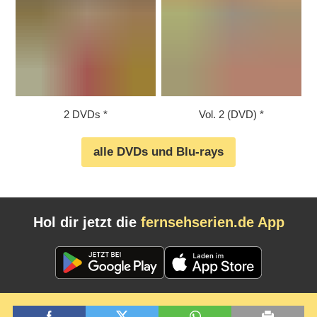
2 DVDs
Vol. 2 (DVD)
alle DVDs und Blu-rays
Hol dir jetzt die
fernsehserien.de App