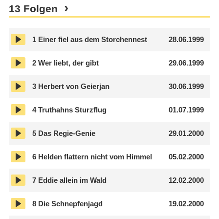
13 Folgen
1
Einer fiel aus dem Storchennest
28.06.1999
2
Wer liebt, der gibt
29.06.1999
3
Herbert von Geierjan
30.06.1999
4
Truthahns Sturzflug
01.07.1999
5
Das Regie-Genie
29.01.2000
6
Helden flattern nicht vom Himmel
05.02.2000
7
Eddie allein im Wald
12.02.2000
8
Die Schnepfenjagd
19.02.2000