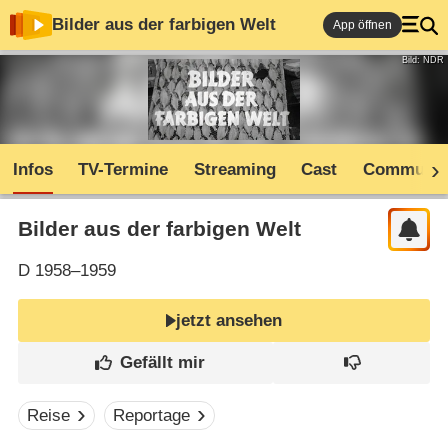
Bilder aus der farbigen Welt
App öffnen
Bild: NDR
Infos
TV-Termine
Streaming
Cast
Communit
Bilder aus der farbigen Welt
D
1958–1959
jetzt ansehen
Reise
Reportage