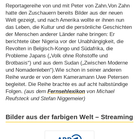
Reportagereihe von und mit Peter von Zahn.Von Zahn
hatte den Zuschauern bereits Bilder aus der neuen
Welt gezeigt, und nach Amerika wollte er ihnen nun
das Leben, die Kultur und die persönliche Geschichten
der Menschen anderer Länder nahe bringen: Er
berichtete über Nigeria vor der Unabhängigkeit, die
Revolten in Belgisch-Kongo und Südafrika, die
Probleme Japans („Volk ohne Rohstoffe und
Brotbasis“) und aus dem Sudan („Zwischen Moderne
und Nomadenleben“).Wie schon in seiner anderen
Reihe wurde er von dem Kameramann Uwe Petersen
begleitet. Die Reihe brachte es auf acht halbstündige
Folgen.
(aus dem
Fernsehlexikon
von Michael
Reufsteck und Stefan Niggemeier)
Bilder aus der farbigen Welt – Streaming