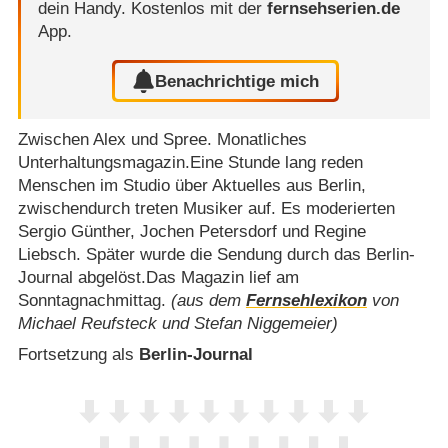
dein Handy.
Kostenlos mit der
fernsehserien.de
App.
Benachrichtige mich
Zwischen Alex und Spree. Monatliches
Unterhaltungsmagazin.Eine Stunde lang reden
Menschen im Studio über Aktuelles aus Berlin,
zwischendurch treten Musiker auf. Es moderierten
Sergio Günther, Jochen Petersdorf und Regine
Liebsch. Später wurde die Sendung durch das Berlin-
Journal abgelöst.Das Magazin lief am
Sonntagnachmittag.
(aus dem
Fernsehlexikon
von
Michael Reufsteck und Stefan Niggemeier)
Fortsetzung als
Berlin-Journal