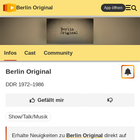
Berlin Original
App öffnen
Infos
Cast
Community
Berlin Original
DDR
1972–1986
Show/Talk/Musik
Erhalte Neuigkeiten zu
Berlin Original
direkt auf