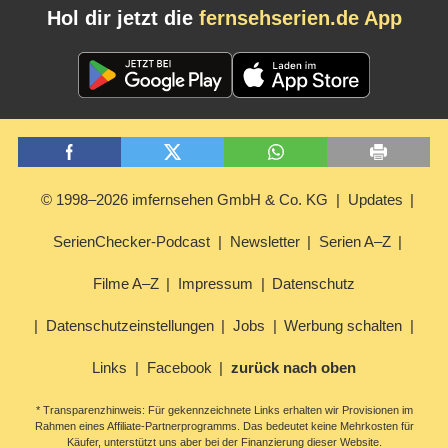
Hol dir jetzt die
fernsehserien.de App
© 1998–2026 imfernsehen GmbH & Co. KG
Updates
SerienChecker-Podcast
Newsletter
Serien A–Z
Filme A–Z
Impressum
Datenschutz
Datenschutzeinstellungen
Jobs
Werbung schalten
Links
Facebook
zurück nach oben
* Transparenzhinweis: Für gekennzeichnete Links erhalten wir Provisionen im
Rahmen eines Affiliate-Partnerprogramms. Das bedeutet keine Mehrkosten für
Käufer, unterstützt uns aber bei der Finanzierung dieser Website.