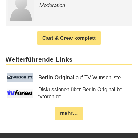
Moderation
Cast & Crew komplett
Weiterführende Links
Berlin Original
auf TV Wunschliste
Diskussionen über Berlin Original bei
tvforen.de
mehr…