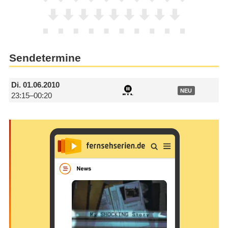
Sendetermine
Di.
01.06.2010
NEU
23:15–00:20