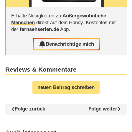
Erhalte Neuigkeiten zu
Außergewöhnliche
Menschen
direkt auf dein Handy.
Kostenlos mit
der
fernsehserien.de
App.
Benachrichtige mich
Reviews & Kommentare
neuen Beitrag schreiben
Folge zurück
Folge weiter