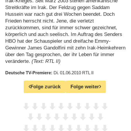
Irak-Krieges. Seit März 2003 stehen amerikanische
Streitkräfte im Irak. Der Feldzug gegen Saddam
Hussein war nach gut drei Wochen beendet. Doch
Frieden herrscht nicht. Jene, die verletzt
zurückkommen, sind für immer schwer gezeichnet,
körperlich und auch seelisch. Im Auftrag des Senders
HBO hat der Schauspieler und dreifache Emmy-
Gewinner James Gandolfini mit zehn Irak-Heimkehrern
über den Tag gesprochen, der ihr Leben für immer
veränderte.
(Text: RTL II)
Deutsche TV-Premiere
Di. 01.06.2010
RTL II
Folge zurück
Folge weiter