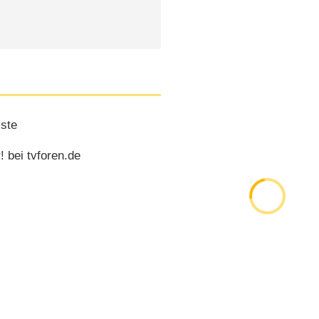
ste
 bei tvforen.de