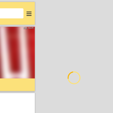
Login
Bild: NDR