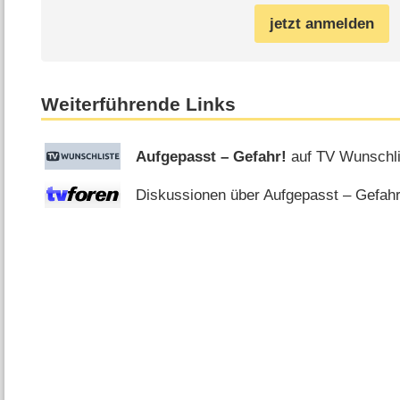
jetzt anmelden
Weiterführende Links
Aufgepasst – Gefahr!
auf TV Wunschli
Diskussionen über Aufgepasst – Gefahr!