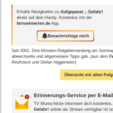
Erhalte Neuigkeiten zu
Aufgepasst – Gefahr!
direkt auf dein Handy.
Kostenlos mit der
fernsehserien.de
App.
Benachrichtige mich
Seit 2001. Drei-Minuten-Ratgebersendung am Sonntag,
abwechselte und allgemeinere Tipps gab.
(aus dem
F
Reufsteck und Stefan Niggemeier)
Übersicht mit allen Fol
Erinnerungs-Service per
E-Mai
TV Wunschliste informiert dich kostenlos
Gefahr!
online als Stream verfügbar ist o