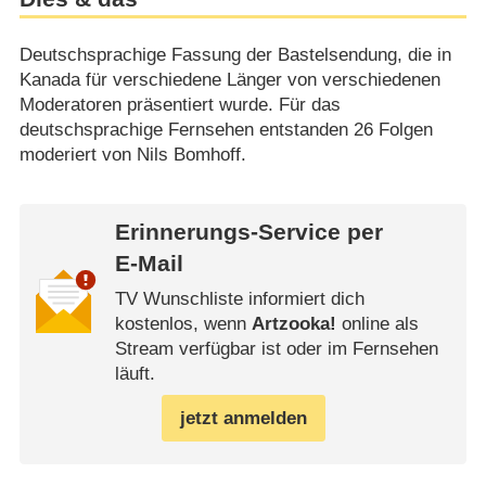
Deutschsprachige Fassung der Bastelsendung, die in
Kanada für verschiedene Länger von verschiedenen
Moderatoren präsentiert wurde. Für das
deutschsprachige Fernsehen entstanden 26 Folgen
moderiert von Nils Bomhoff.
Erinnerungs-Service per
E-Mail
TV Wunschliste informiert dich
kostenlos, wenn
Artzooka!
online als
Stream verfügbar ist oder im Fernsehen
läuft.
jetzt anmelden