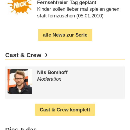
Fernsehfreier Tag geplant
Kinder sollen lieber mal spielen gehen
statt fernzusehen (
05.01.2010
)
alle News zur Serie
Cast & Crew
Nils Bomhoff
Moderation
Cast & Crew komplett
Dies & das