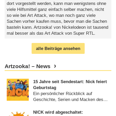
dort vorgestellt werden, kann man wenigstens ohne
viele Hilfsmittel ganz einfach selber machen, nicht
so wie bei Art Attack, wo man noch ganz viele
Sachen vorher kaufen muss, bevor man die Sachen
basteln kann. Artzooka! von Nickelodeon ist tausend
mal besser als das Art Attack von Super RTL.
alle Beiträge ansehen
Artzooka! – News
15 Jahre seit Sendestart: Nick feiert
Geburtstag
Ein persönlicher Rückblick auf
Geschichte, Serien und Macken des
Kindersenders (
12.09.2020
)
NICK wird abgeschaltet: