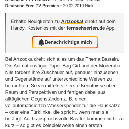
Deutsche Free-TV-Premiere
20.02.2010
Nick
Erhalte Neuigkeiten zu
Artzooka!
direkt auf dein
Handy.
Kostenlos mit der
fernsehserien.de
App.
Benachrichtige mich
Bei Artzooka dreht sich alles um das Thema Basteln.
Die Animationsfigur Paper Bag Girl und der Moderator
Nils fordern ihre Zuschauer auf, genauer hinzusehen
und Gegenstände auf unterschiedliche Weisen zu
betrachten. So vermitteln sie erste Kenntnisse über
Raum und Perspektiven und fertigen dabei aus
alltäglichen Gegenständen z. B. einen
vollautomatisierten Wasserspender für die Hauskatze
– oder eine Türklinke, die spricht, wenn man sie
betätigt. Auch anspruchsvolle Bastler kommen nicht zu
kurz – so gibt es beispielsweise einen ersten