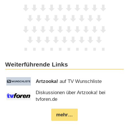
Weiterführende Links
Artzooka!
auf TV Wunschliste
Diskussionen über Artzooka! bei
tvforen.de
mehr…