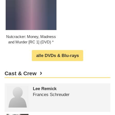
Nutcracker: Money, Madness
and Murder [RC 1] (DVD)
alle DVDs & Blu-rays
Cast & Crew
Lee Remick
Frances Schreuder