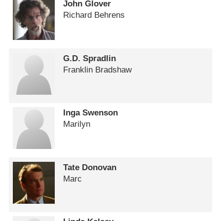
John Glover
Richard Behrens
G.D. Spradlin
Franklin Bradshaw
Inga Swenson
Marilyn
Tate Donovan
Marc