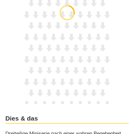
Dies & das
Dreiteilige Miniserie nach einer wahren Begebenheit.