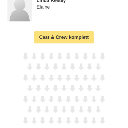
Linda Kelsey
Elaine
Cast & Crew komplett