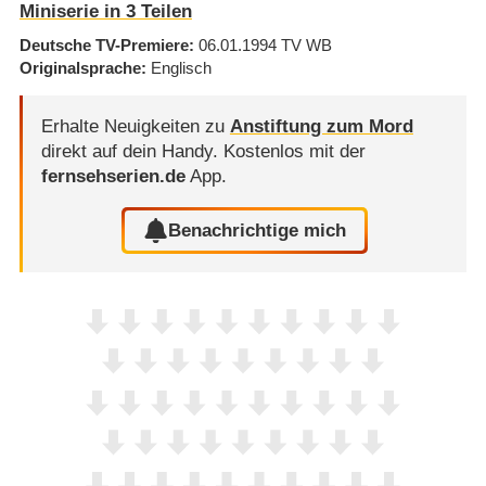
Miniserie in 3 Teilen
Deutsche TV-Premiere
06.01.1994
TV WB
Originalsprache
Englisch
Erhalte Neuigkeiten zu
Anstiftung zum Mord
direkt auf dein Handy.
Kostenlos mit der
fernsehserien.de
App.
Benachrichtige mich