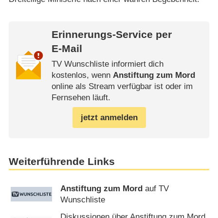
Erinnerungs-Service per
E-Mail
TV Wunschliste informiert dich
kostenlos, wenn
Anstiftung zum Mord
online als Stream verfügbar ist oder im
Fernsehen läuft.
jetzt anmelden
Weiterführende Links
Anstiftung zum Mord
auf TV
Wunschliste
Diskussionen über Anstiftung zum Mord