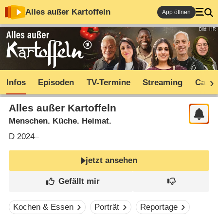
Alles außer Kartoffeln
App öffnen
Bild: HR
Infos
Episoden
TV-Termine
Streaming
Cast
Alles außer Kartoffeln
Menschen. Küche. Heimat.
D
2024–
jetzt ansehen
Kochen & Essen
Porträt
Reportage