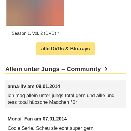
Season 1, Vol. 2 (DVD)
alle DVDs & Blu-rays
Allein unter Jungs – Community
anna-liv
am
08.01.2014
ich mag allein unter jungs total gern und allie und
tess total hübsche Mädchen *0*
Monsi_Fan
am
07.01.2014
Coole Serie. Schau sie echt super gern.