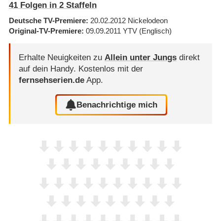
41
Folgen in
2
Staffeln
Deutsche TV-Premiere
20.02.2012
Nickelodeon
Original-TV-Premiere
09.09.2011
YTV
(Englisch)
Erhalte Neuigkeiten zu
Allein unter Jungs
direkt
auf dein Handy.
Kostenlos mit der
fernsehserien.de
App.
Benachrichtige mich