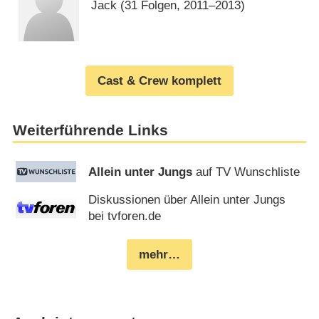
Jack
(31 Folgen, 2011⁠–⁠2013)
Cast & Crew komplett
Weiterführende Links
Allein unter Jungs
auf TV Wunschliste
Diskussionen über Allein unter Jungs
bei tvforen.de
mehr…