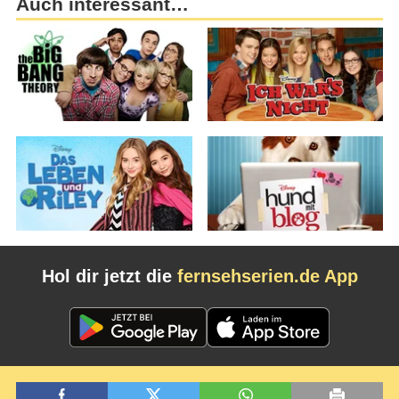
Auch interessant…
Hol dir jetzt die
fernsehserien.de App