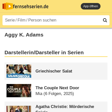
App öffnen
Aggy K. Adams
Darstellerin/Darsteller in Serien
Griechischer Salat
The Couple Next Door
Mia
(6 Folgen, 2025)
Agatha Christie: Mörderische