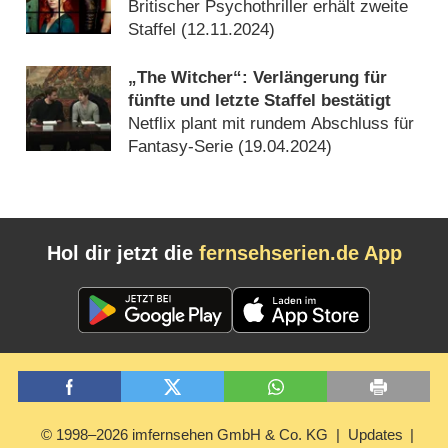
zurück
Britischer Psychothriller erhält zweite
Staffel (
12.11.2024
)
„The Witcher“: Verlängerung für
fünfte und letzte Staffel bestätigt
Netflix plant mit rundem Abschluss für
Fantasy-Serie (
19.04.2024
)
Hol dir jetzt die
fernsehserien.de App
© 1998–2026 imfernsehen GmbH & Co. KG
Updates