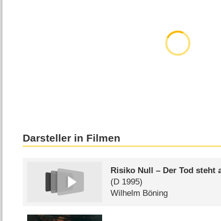
Darsteller in Filmen
Risiko Null – Der Tod steht
(
D
1995)
Wilhelm Böning