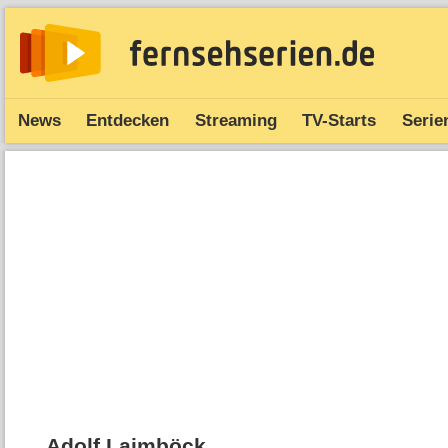
News
Entdecken
Streaming
TV-Starts
Serie
Adolf Laimböck