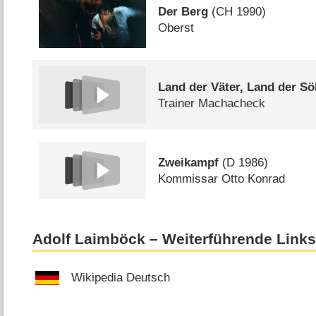
Der Berg
(
CH
1990)
Oberst
Land der Väter, Land der S
Trainer Machacheck
Zweikampf
(
D
1986)
Kommissar Otto Konrad
Adolf Laimböck – Weiterführende Link
Wikipedia Deutsch