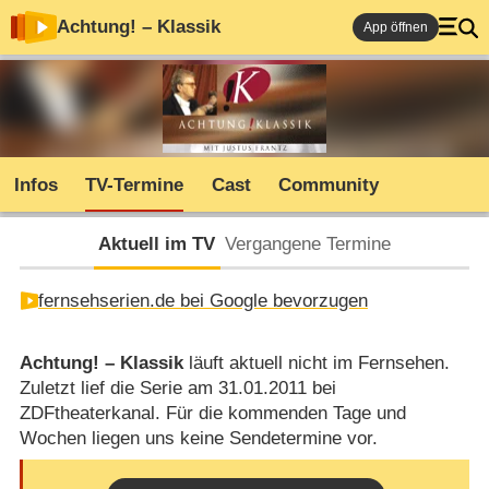
Achtung! – Klassik
App öffnen
Infos
TV-Termine
Cast
Community
Aktuell im TV
Vergangene Termine
fernsehserien.de bei Google bevorzugen
Achtung! – Klassik
läuft aktuell nicht im Fernsehen.
Zuletzt lief die Serie am 31.01.2011 bei
ZDFtheaterkanal. Für die kommenden Tage und
Wochen liegen uns keine Sendetermine vor.