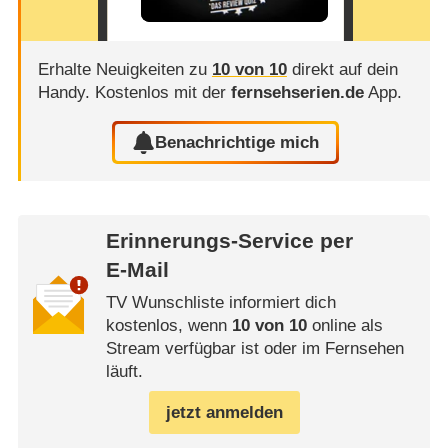
Erhalte Neuigkeiten zu
10 von 10
direkt auf dein
Handy.
Kostenlos mit der
fernsehserien.de
App.
Benachrichtige mich
Erinnerungs-Service per
E-Mail
TV Wunschliste informiert dich
kostenlos, wenn
10 von 10
online als
Stream verfügbar ist oder im Fernsehen
läuft.
jetzt anmelden