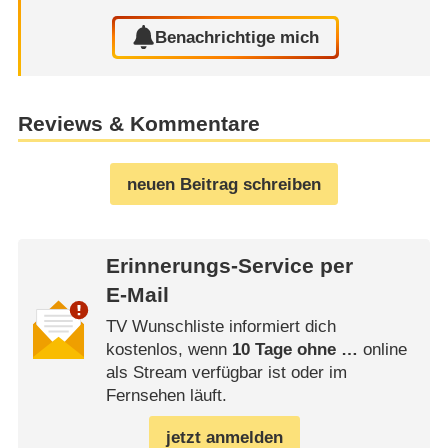
Benachrichtige mich
Reviews & Kommentare
neuen Beitrag schreiben
Erinnerungs-Service per
E-Mail
TV Wunschliste informiert dich
kostenlos, wenn
10 Tage ohne …
online
als Stream verfügbar ist oder im
Fernsehen läuft.
jetzt anmelden