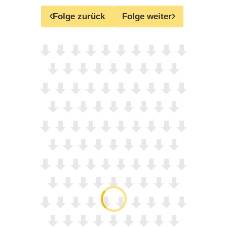
Folge zurück
Folge weiter