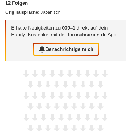
12
Folgen
Originalsprache
Japanisch
Erhalte Neuigkeiten zu
009⁠–⁠1
direkt auf dein
Handy.
Kostenlos mit der
fernsehserien.de
App.
Benachrichtige mich