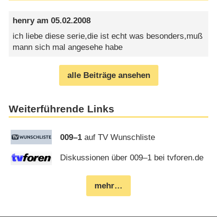
henry
am
05.02.2008
ich liebe diese serie,die ist echt was besonders,muß
mann sich mal angesehe habe
alle Beiträge ansehen
Weiterführende Links
009⁠–⁠1
auf TV Wunschliste
Diskussionen über 009⁠–⁠1 bei tvforen.de
mehr…