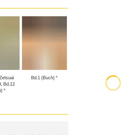
Zetsuai
Bd.1 (Buch)
9, Bd.12
h)