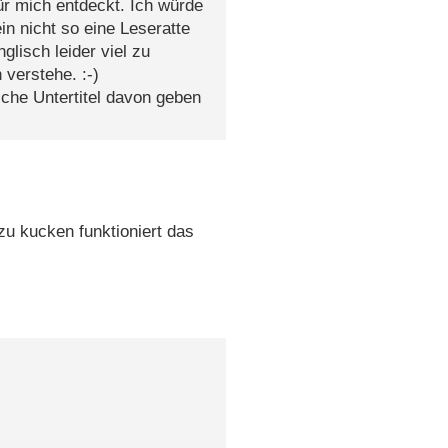
ür mich entdeckt. Ich würde
n nicht so eine Leseratte
glisch leider viel zu
 verstehe. :-)
sche Untertitel davon geben
zu kucken funktioniert das