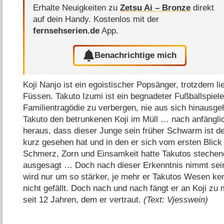
Erhalte Neuigkeiten zu
Zetsu Ai – Bronze
direkt
auf dein Handy.
Kostenlos mit der
fernsehserien.de
App.
Benachrichtige mich
Koji Nanjo ist ein egoistischer Popsänger, trotzdem l
Füssen. Takuto Izumi ist ein begnadeter Fußballspiele
Familientragödie zu verbergen, nie aus sich hinausge
Takuto den betrunkenen Koji im Müll … nach anfänglich
heraus, dass dieser Junge sein früher Schwarm ist de
kurz gesehen hat und in den er sich vom ersten Blick a
Schmerz, Zorn und Einsamkeit hatte Takutos stechende
ausgesagt … Doch nach dieser Erkenntnis nimmt sein
wird nur um so stärker, je mehr er Takutos Wesen ke
nicht gefällt. Doch nach und nach fängt er an Koji 
seit 12 Jahren, dem er vertraut.
(Text: Vjesswein)