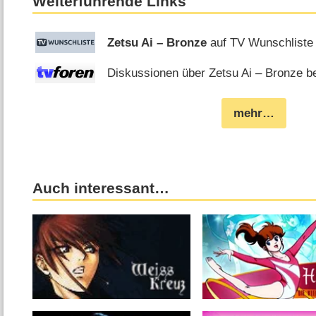
Weiterführende Links
Zetsu Ai – Bronze
auf TV Wunschliste
Diskussionen über Zetsu Ai – Bronze be
mehr…
Auch interessant…