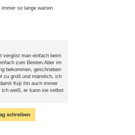
n immer so lange warten
it vergiist man einfach beim
einfach zum Besten.Aber im
ing bekommen, geschrieben
el zu groß und männlich, ich
(damit Koji ihn auch immer
ich weiß, er kann sie selbst
rag schreiben