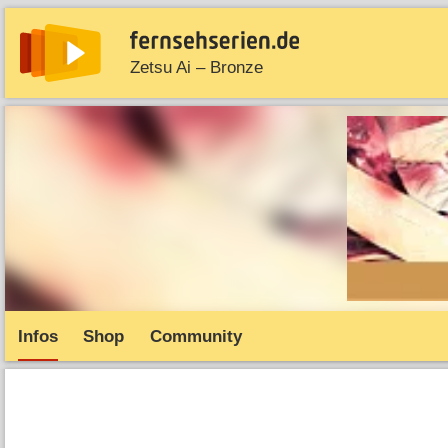
Zetsu Ai – Bronze
News
Entdecken
Streaming
TV-Starts
Serie
Infos
Shop
Community