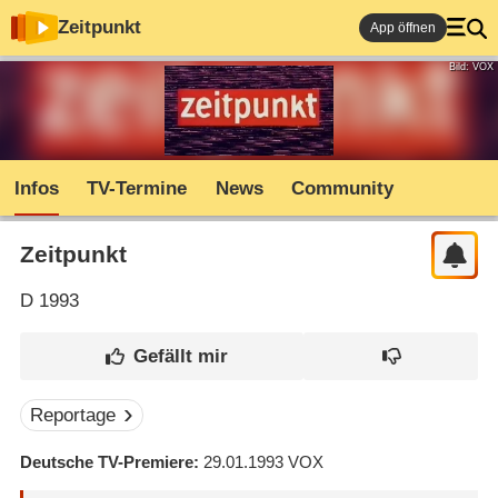
Zeitpunkt
App öffnen
Bild: VOX
Infos
TV-Termine
News
Community
Zeitpunkt
D
1993
Reportage
Deutsche TV-Premiere
29.01.1993
VOX