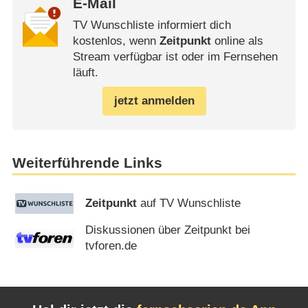
E-Mail
TV Wunschliste informiert dich
kostenlos, wenn
Zeitpunkt
online als
Stream verfügbar ist oder im Fernsehen
läuft.
jetzt anmelden
Weiterführende Links
Zeitpunkt
auf TV Wunschliste
Diskussionen über Zeitpunkt bei
tvforen.de