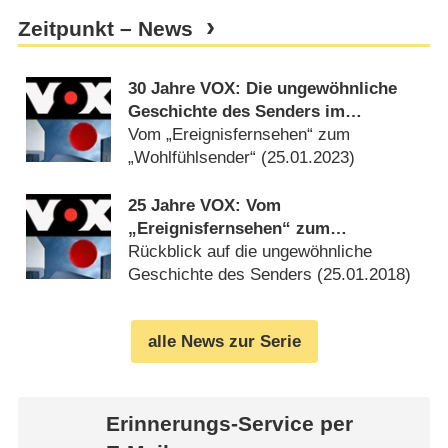
Zeitpunkt – News
30 Jahre VOX: Die ungewöhnliche
Geschichte des Senders im
Rückblick
Vom „Ereignisfernsehen“ zum
„Wohlfühlsender“ (
25.01.2023
)
25 Jahre VOX: Vom
„Ereignisfernsehen“ zum
„Wohlfühlsender“
Rückblick auf die ungewöhnliche
Geschichte des Senders (
25.01.2018
)
alle News zur Serie
Erinnerungs-Service per