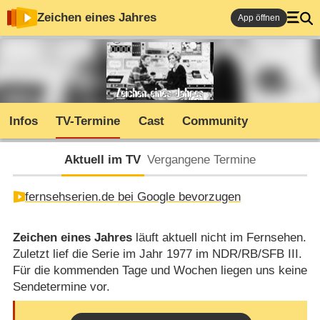
Zeichen eines Jahres
App öffnen
Infos
TV-Termine
Cast
Community
Aktuell im TV
Vergangene Termine
fernsehserien.de bei Google bevorzugen
Zeichen eines Jahres
läuft aktuell nicht im Fernsehen.
Zuletzt lief die Serie im Jahr 1977 im NDR/RB/SFB III.
Für die kommenden Tage und Wochen liegen uns keine
Sendetermine vor.