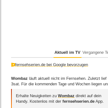
Aktuell im TV
Vergangene T
fernsehserien.de bei Google bevorzugen
Wombaz
läuft aktuell nicht im Fernsehen. Zuletzt lie
3sat. Für die kommenden Tage und Wochen liegen un
Erhalte Neuigkeiten zu
Wombaz
direkt auf dein
Handy.
Kostenlos mit der
fernsehserien.de
App.