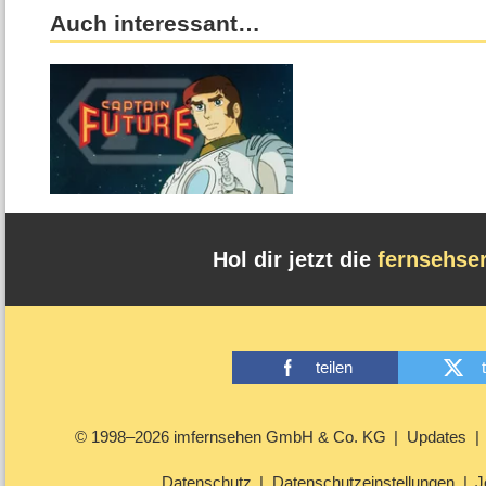
Auch interessant…
Hol dir jetzt die
fernsehse
teilen
© 1998–2026 imfernsehen GmbH & Co. KG
Updates
Datenschutz
Datenschutzeinstellungen
J