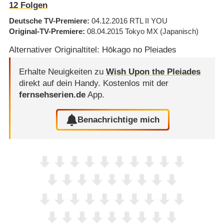
12
Folgen
Deutsche TV-Premiere
04.12.2016
RTL II YOU
Original-TV-Premiere
08.04.2015
Tokyo MX
(Japanisch)
Alternativer Originaltitel: Hōkago no Pleiades
Erhalte Neuigkeiten zu
Wish Upon the Pleiades
direkt auf dein Handy.
Kostenlos mit der
fernsehserien.de
App.
Benachrichtige mich