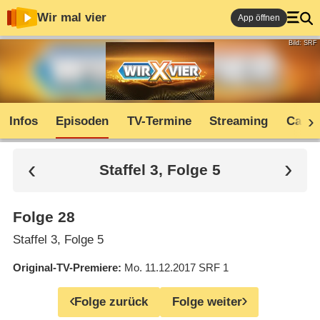
Wir mal vier
App öffnen
Bild: SRF
Infos
Episoden
TV-Termine
Streaming
Cast
Staffel 3, Folge 5
Folge 28
Staffel 3, Folge 5
Original-TV-Premiere
Mo. 11.12.2017
SRF 1
Folge zurück
Folge weiter