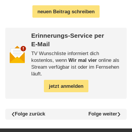
neuen Beitrag schreiben
Erinnerungs-Service per
E-Mail
TV Wunschliste informiert dich
kostenlos, wenn
Wir mal vier
online als
Stream verfügbar ist oder im Fernsehen
läuft.
jetzt anmelden
Folge zurück
Folge weiter